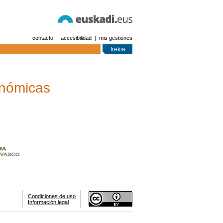
contacto
|
accesibilidad
|
mis gestiones
Irekia
onómicas
Condiciones de uso
Información legal