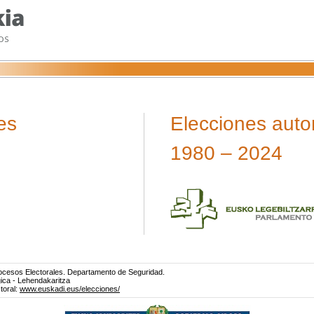
es
Elecciones aut
1980 – 2024
rocesos Electorales. Departamento de Seguridad.
gica - Lehendakaritza
toral:
www.euskadi.eus/elecciones/