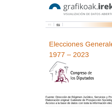
es
eu
Elecciones General
1977 – 2023
Fuente: Dirección de Régimen Jurídico, Servicios y P
Elaboración original: Gabinete de Prospección Socioló
Acceso a la base de datos con toda la información elec